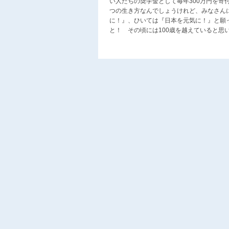
い人たちの奨学金として毎年300万円を寄
つの生き方なんでしょうけれど、みなさん
に！』、ひいては『日本を元気に！』と願
と！ その頃には100歳を越えていると思