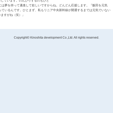
付しています。のんびりするのもひと
には夢を持って邁進して欲しいですからね。どんどん応援します。『飯田を元気
っているんです。ひとまず、私もリニア中央新幹線が開通するまでは元気でいない
いますがね（笑）」
Copyright© Kinoshita development Co.,Ltd. All rights reserved.