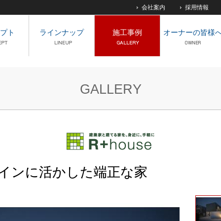
会社案内
採用情報
プト
ラインナップ
施工事例
オーナーの皆様
GALLERY
インに活かした端正な家