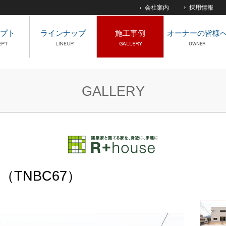
会社案内
採用情報
プト
ラインナップ
施工事例
オーナーの皆様
GALLERY
（TNBC67）