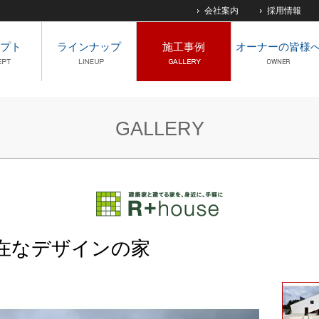
会社案内
採用情報
プト
ラインナップ
施工事例
オーナーの皆様
GALLERY
在なデザインの家