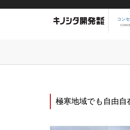
コンセ
極寒地域でも自由自