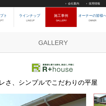
会社案内
採用情報
プト
ラインナップ
施工事例
オーナーの皆様
GALLERY
レさ、シンプルでこだわりの平屋