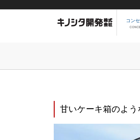
コンセ
甘いケーキ箱のよう