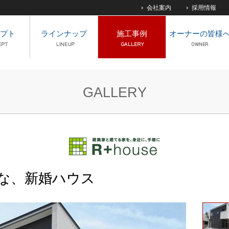
会社案内
採用情報
プト
ラインナップ
施工事例
オーナーの皆様
GALLERY
な、新婚ハウス