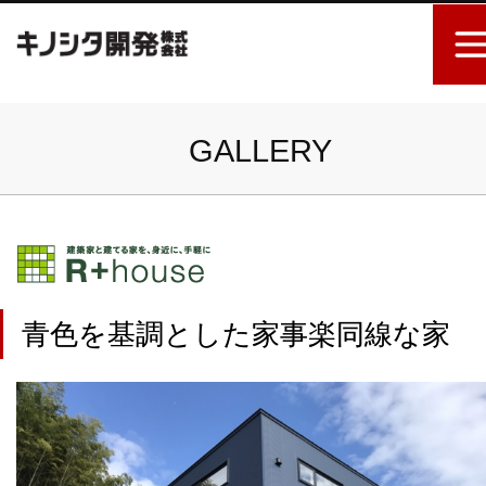
GALLERY
青色を基調とした家事楽同線な家